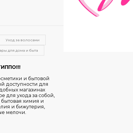
Уход за волосами
ары для дома и быта
ИППО!!!
осметики и бытовой
ой доступности для
удобных магазинах
 для ухода за собой,
 бытовая химия и
лия и бижутерия,
ые мелочи.