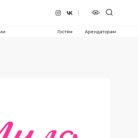
ии
Гостям
Арендаторам