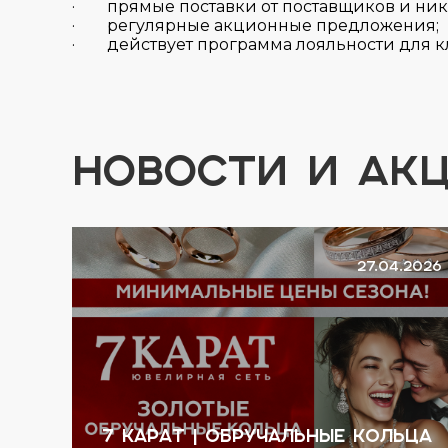
· прямые поставки от поставщиков и ник
· регулярные акционные предложения;
· действует программа лояльности для к
НОВОСТИ И АК
.2026
27.04.2026
7 КАРАТ | Обручальные кольца