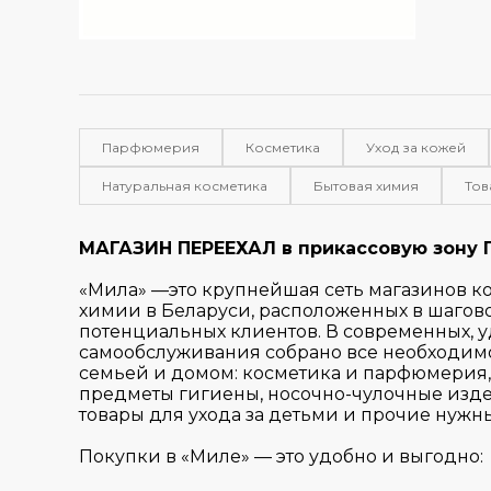
Парфюмерия
Косметика
Уход за кожей
Натуральная косметика
Бытовая химия
Тов
МАГАЗИН ПЕРЕЕХАЛ в прикассовую зону Г
«Мила» —это крупнейшая сеть магазинов к
химии в Беларуси, расположенных в шагов
потенциальных клиентов. В современных, 
самообслуживания собрано все необходимое
семьей и домом: косметика и парфюмерия,
предметы гигиены, носочно-чулочные изде
товары для ухода за детьми и прочие нужн
Покупки в «Миле» — это удобно и выгодно: