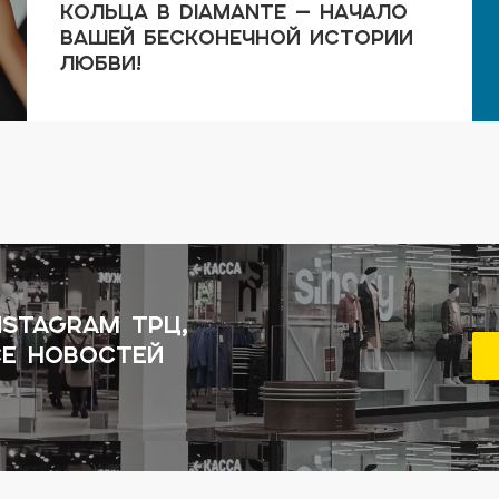
кольца в DIAMANTE — начало
вашей бесконечной истории
любви!
nstagram ТРЦ,
се новостей