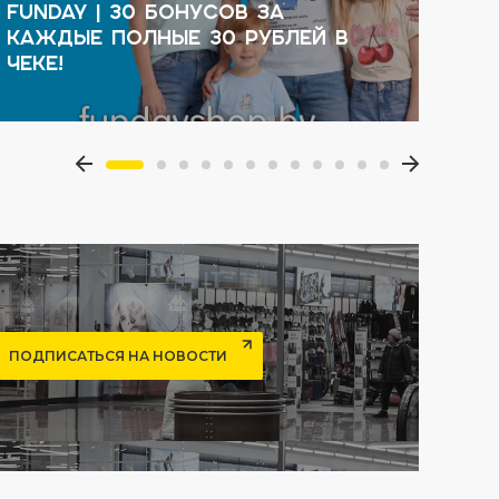
FUNDAY | 30 бонусов за
каждые полные 30 рублей в
O'S
чеке!
30 
ПОДПИСАТЬСЯ НА НОВОСТИ