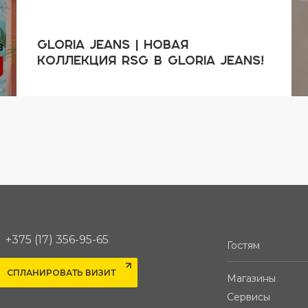
GLORIA JEANS | Новая
коллекция RSG в Gloria Jeans!
+375 (17) 356-95-65
Гостям
СПЛАНИРОВАТЬ ВИЗИТ
Магазины
Сервисы