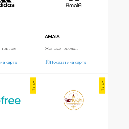
AMAIA
 товары
Женская одежда
 на карте
Показать на карте
1 этаж
1 этаж