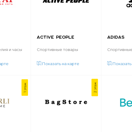
ACTIVE PEOPLE
ADIDAS
лия и часы
Спортивные товары
Спортивные
арте
Показать на карте
Показать
2 этаж
1 этаж