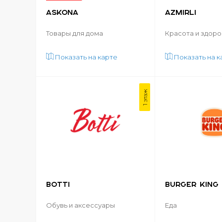
ASKONA
AZMIRLI
Товары для дома
Красота и здоро
Показать на карте
Показать на к
1 этаж
BOTTI
BURGER KING
Обувь и аксессуары
Еда