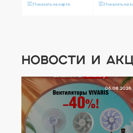
Показать на карте
Показать на к
НОВОСТИ И АК
7.2026
06.08.2026