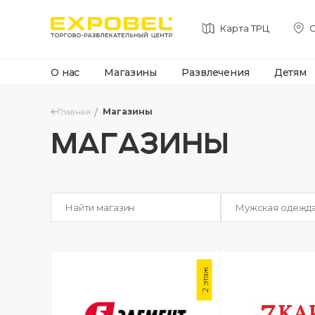
Карта ТРЦ
С
О нас
Магазины
Развлечения
Детям
Главная
Магазины
МАГАЗИНЫ
Мужская одежд
2 этаж