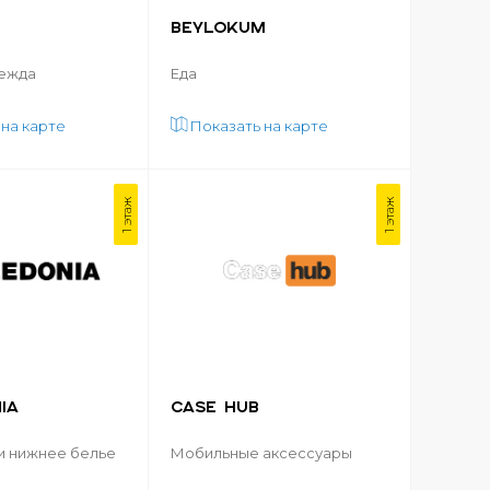
BEYLOKUM
ежда
Еда
 на карте
Показать на карте
1 этаж
1 этаж
IA
CASE HUB
и нижнее белье
Мобильные аксессуары