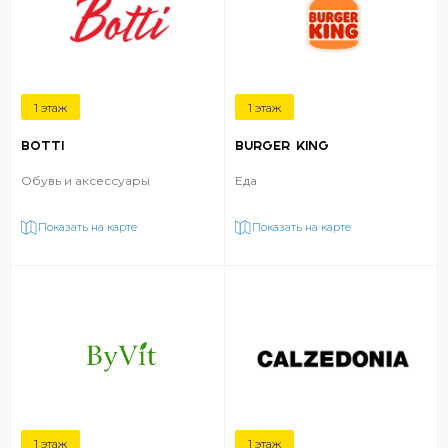
1 этаж
1 этаж
BOTTI
BURGER KING
Обувь и аксессуары
Еда
Показать на карте
Показать на карте
1 этаж
1 этаж