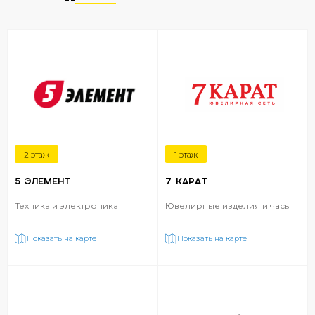
2 этаж
1 этаж
5 ЭЛЕМЕНТ
7 КАРАТ
Техника и электроника
Ювелирные изделия и часы
Показать на карте
Показать на карте