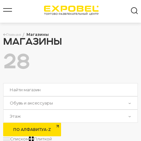
Главная
Магазины
МАГАЗИНЫ
28
Все результаты
Обувь и аксессуары
Этаж
ПО АЛФАВИТУ
A-Z
Списком
Плиткой