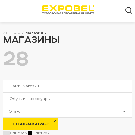
Главная
Магазины
МАГАЗИНЫ
28
Все результаты
Обувь и аксессуары
Этаж
ПО АЛФАВИТУ
A-Z
Списком
Плиткой