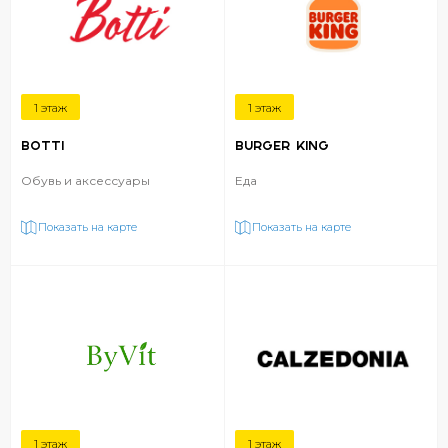
1 этаж
1 этаж
BOTTI
BURGER KING
Обувь и аксессуары
Еда
Показать на карте
Показать на карте
1 этаж
1 этаж