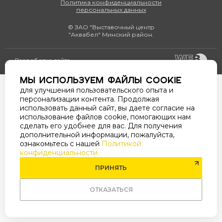
Политика конфиденциальности
персональных данных
© ЗАО "Выставочный центр
"Аквабел" Минский район.
Разработка сайта
Мы используем файлы cookie
для улучшения пользовательского опыта и
персонализации контента. Продолжая
использовать данный сайт, вы даете согласие на
использование файлов cookie, помогающих нам
сделать его удобнее для вас. Для получения
дополнительной информации, пожалуйста,
ознакомьтесь с нашей
Политикой
конфиденциальности.
ПРИНЯТЬ
ОТКАЗАТЬСЯ